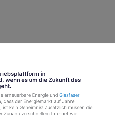
triebsplattform in
d, wenn es um die Zukunft des
eht.
ne erneuerbare Energie und
Glasfaser
e, dass der Energiemarkt auf Jahre
, ist kein Geheimnis! Zusätzlich müssen die
er Zugang zu schnellem Internet wie