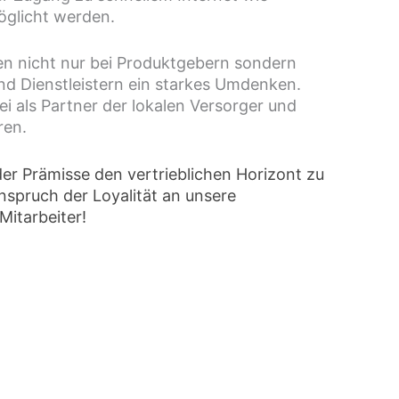
öglicht werden.
en nicht nur bei Produktgebern sondern
nd Dienstleistern ein starkes Umdenken.
ei als Partner der lokalen Versorger und
ren.
der Prämisse den vertrieblichen Horizont zu
nspruch der Loyalität an unsere
Mitarbeiter!