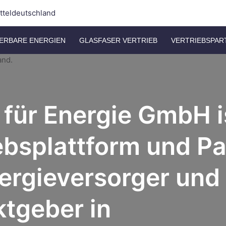
itteldeutschland
ERBARE ENERGIEN
GLASFASER VERTRIEB
VERTRIEBSPAR
t für Energie GmbH i
ebsplattform und Pa
ergieversorger
und
tgeber in