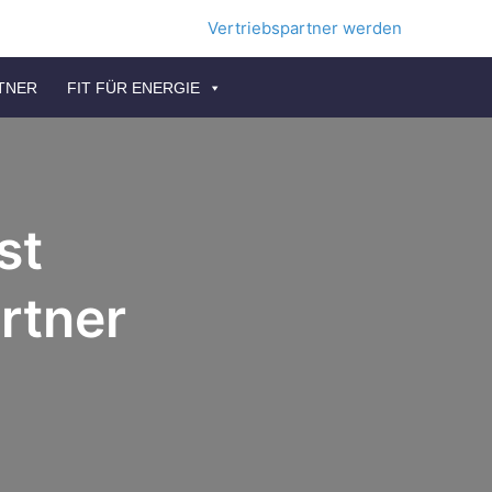
Vertriebspartner werden
TNER
FIT FÜR ENERGIE
st
rtner