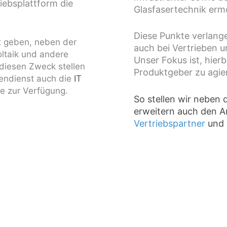
iebsplattform die
Glasfasertechnik erm
Diese Punkte verlang
t geben, neben der
auch bei Vertrieben u
ltaik und andere
Unser Fokus ist, hierb
 diesen Zweck stellen
Produktgeber zu agie
ßendienst auch die
IT
e zur Verfügung.
So stellen wir neben 
erweitern auch den A
Vertriebspartner
und 