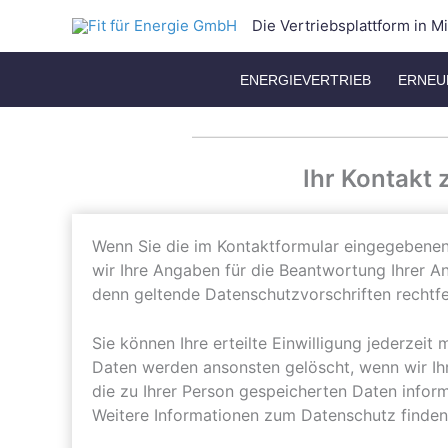
Zum
Die Vertriebsplattform in M
Inhalt
springen
ENERGIEVERTRIEB
ERNEU
Ihr Kontakt 
Wenn Sie die im Kontaktformular eingegebenen 
wir Ihre Angaben für die Beantwortung Ihrer An
denn geltende Datenschutzvorschriften rechtfer
Sie können Ihre erteilte Einwilligung jederzei
Daten werden ansonsten gelöscht, wenn wir Ihr
die zu Ihrer Person gespeicherten Daten inform
Weitere Informationen zum Datenschutz finden