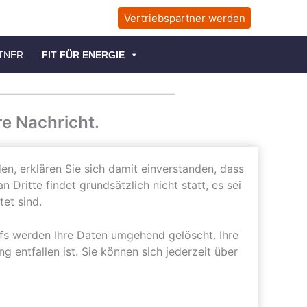
Vertriebspartner werden
TNER
FIT FÜR ENERGIE
re Nachricht.
n, erklären Sie sich damit einverstanden, dass
ritte findet grundsätzlich nicht statt, es sei
et sind.
rufs werden Ihre Daten umgehend gelöscht. Ihre
entfallen ist. Sie können sich jederzeit über