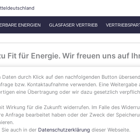
itteldeutschland
ERBARE ENERGIEN
GLASFASER VERTRIEB
VERTRIEBSPAR
zu Fit für Energie. Wir freuen uns auf Ih
Daten durch Klick auf den nachfolgenden Button übersende
frage bzw. Kontaktaufnahme verwenden. Eine Weitergabe an D
tigen eine Übertragung oder wir dazu gesetzlich verpflicht
t mit Wirkung für die Zukunft widerrufen. Im Falle des Wider
e Anfrage bearbeitet haben oder der Zweck der Speicherung 
ieren.
 Sie auch in der
Datenschutzerklärung
dieser Webseite.