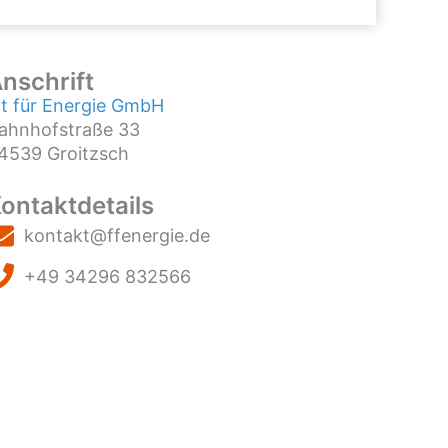
nschrift
it für Energie GmbH
ahnhofstraße 33
4539 Groitzsch
ontaktdetails
kontakt@ffenergie.de
+49 34296 832566